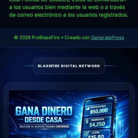
a los usuarios bien mediante la web o a través
de correo electrónico a los usuarios registrados.
© 2026 ProBlassFire
• Creado con
GeneratePress
BLASSFIRE DIGITAL NETWORK