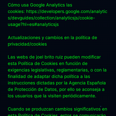
Cómo usa Google Analytics las
cookies: https://developers.google.com/analytic
s/devguides/collection/analyticsjs/cookie-
usage?hl=es#analyticsjs
Actualizaciones y cambios en la política de
privacidad/cookies
Las webs de joel brito ruiz pueden modificar
esta Política de Cookies en función de
exigencias legislativas, reglamentarias, o con la
finalidad de adaptar dicha política a las
instrucciones dictadas por la Agencia Española
de Protección de Datos, por ello se aconseja a
los usuarios que la visiten periódicamente.
Cuando se produzcan cambios significativos en
esta Política de Cookies, estos se comunicarán